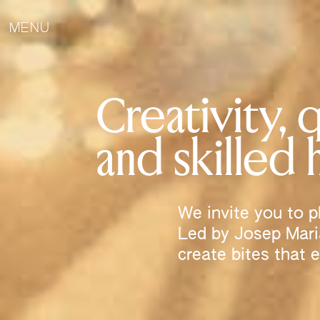
MENU
Creativity, 
and skilled 
We invite you to p
Led by Josep Maria
create bites that