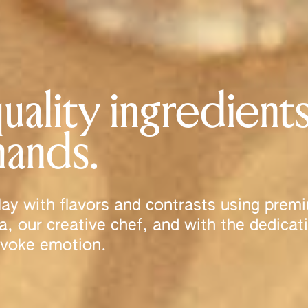
quality ingredients
hands.
lay with flavors and contrasts using premi
, our creative chef, and with the dedicat
 evoke emotion.