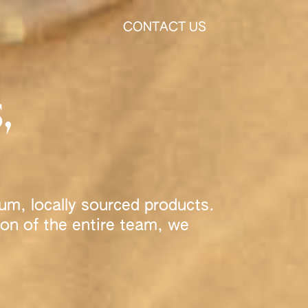
CONTACT US
,
um, locally sourced products.
ion of the entire team, we