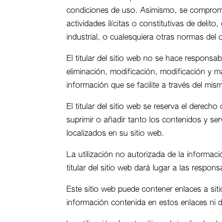
condiciones de uso. Asimismo, se compromet
actividades ilícitas o constitutivas de delito
industrial, o cualesquiera otras normas del 
El titular del sitio web no se hace responsa
eliminación, modificación, modificación y m
información que se facilite a través del mis
El titular del sitio web se reserva el derec
suprimir o añadir tanto los contenidos y s
localizados en su sitio web.
La utilización no autorizada de la informaci
titular del sitio web dará lugar a las respon
Este sitio web puede contener enlaces a siti
información contenida en estos enlaces ni d