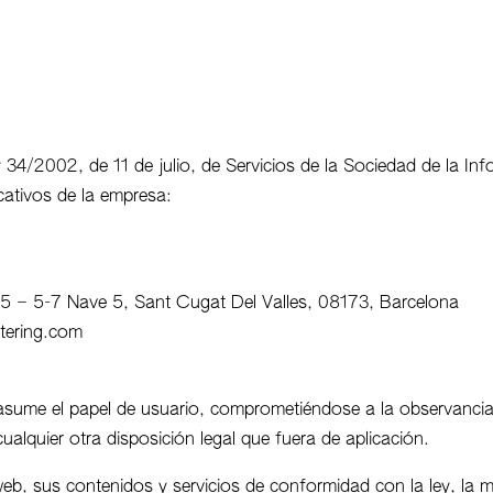
y 34/2002, de 11 de julio, de Servicios de la Sociedad de la I
icativos de la empresa:
 5 – 5-7 Nave 5, Sant Cugat Del Valles, 08173, Barcelona
atering.com
sume el papel de usuario, comprometiéndose a la observancia 
alquier otra disposición legal que fuera de aplicación.
 web, sus contenidos y servicios de conformidad con la ley, la m