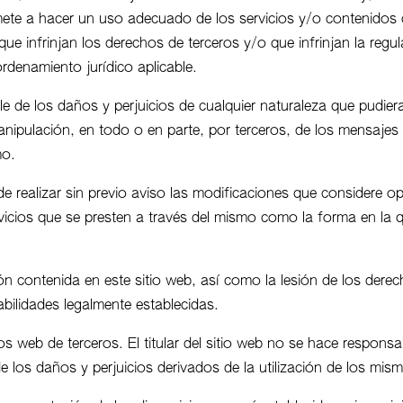
e a hacer un uso adecuado de los servicios y/o contenidos del
, que infrinjan los derechos de terceros y/o que infrinjan la reg
ordenamiento jurídico aplicable.
ble de los daños y perjuicios de cualquier naturaleza que pudier
anipulación, en todo o en parte, por terceros, de los mensajes 
mo.
ho de realizar sin previo aviso las modificaciones que considere
ervicios que se presten a través del mismo como la forma en l
ón contenida en este sitio web, así como la lesión de los derech
sabilidades legalmente establecidas.
os web de terceros. El titular del sitio web no se hace responsa
e los daños y perjuicios derivados de la utilización de los mis