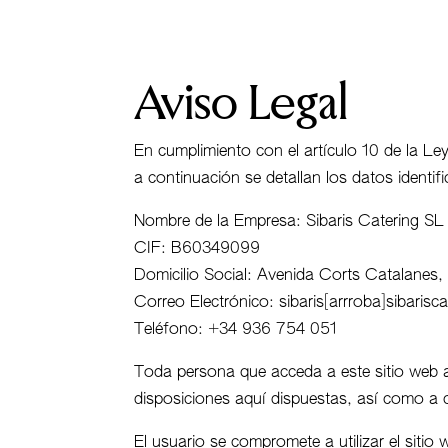
MENÚ
Aviso Legal
En cumplimiento con el artículo 10 de la Le
a continuación se detallan los datos identif
Nombre de la Empresa: Sibaris Catering SL
CIF: B60349099
Domicilio Social: Avenida Corts Catalanes,
Correo Electrónico: sibaris[arrroba]sibarisc
Teléfono: +34 936 754 051
Toda persona que acceda a este sitio web a
disposiciones aquí dispuestas, así como a cu
El usuario se compromete a utilizar el sitio