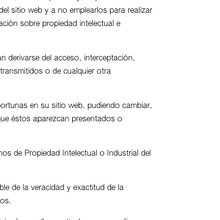
 sitio web y a no emplearlos para realizar
ulación sobre propiedad intelectual e
an derivarse del acceso, interceptación,
transmitidos o de cualquier otra
 oportunas en su sitio web, pudiendo cambiar,
a que éstos aparezcan presentados o
os de Propiedad Intelectual o Industrial del
ble de la veracidad y exactitud de la
mos.