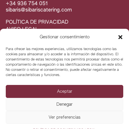
+34 936 754 051
sibaris@sibariscatering.com
POLÍTICA DE PRIVACIDAD
AVISO LEGAL
Gestionar consentimiento
Para ofrecer las mejores experiencias, utilizamos tecnologías como las
cookies para almacenar y/o acceder a la información del dispositivo. El
consentimiento de estas tecnologías nos permitirá procesar datos como el
comportamiento de navegación o las identificaciones únicas en este sitio.
No consentir o retirar el consentimiento, puede afectar negativamente a
ciertas características y funciones.
Aceptar
Denegar
Ver preferencias